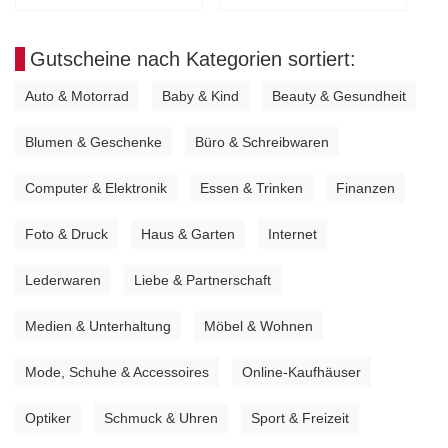
Gutscheine nach Kategorien sortiert:
Auto & Motorrad
Baby & Kind
Beauty & Gesundheit
•
•
•
Blumen & Geschenke
Büro & Schreibwaren
•
•
Computer & Elektronik
Essen & Trinken
Finanzen
•
•
•
Foto & Druck
Haus & Garten
Internet
•
•
•
Lederwaren
Liebe & Partnerschaft
•
•
Medien & Unterhaltung
Möbel & Wohnen
•
•
Mode, Schuhe & Accessoires
Online-Kaufhäuser
•
•
Optiker
Schmuck & Uhren
Sport & Freizeit
•
•
•