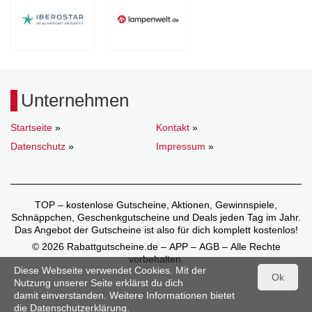
Unternehmen
Startseite
»
Kontakt
»
Datenschutz
»
Impressum
»
TOP – kostenlose Gutscheine, Aktionen, Gewinnspiele,
Schnäppchen, Geschenkgutscheine und Deals jeden Tag im Jahr.
Das Angebot der Gutscheine ist also für dich komplett kostenlos!
© 2026 Rabattgutscheine.de – APP – AGB – Alle Rechte
vorbehalten.
Diese Webseite verwendet Cookies. Mit der
Ok
Nutzung unserer Seite erklärst du dich
damit einverstanden. Weitere Informationen bietet
die
Datenschutzerklärung
.