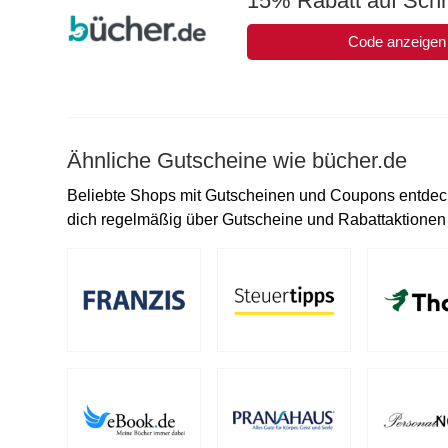
15% Rabatt auf Schr
Code anzeigen
Ähnliche Gutscheine wie bücher.de
Beliebte Shops mit Gutscheinen und Coupons entdeck
dich regelmäßig über Gutscheine und Rabattaktionen i