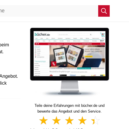
beim
t.
 Angebot.
lick
Teile deine Erfahrungen mit bücher.de und
bewerte das Angebot und den Service.