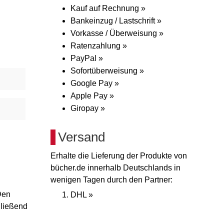
Kauf auf Rechnung »
Bankeinzug / Lastschrift »
Vorkasse / Überweisung »
Ratenzahlung »
PayPal »
Sofortüberweisung »
Google Pay »
Apple Pay »
Giropay »
Versand
Erhalte die Lieferung der Produkte von
bücher.de innerhalb Deutschlands in
wenigen Tagen durch den Partner:
Den
DHL »
hließend