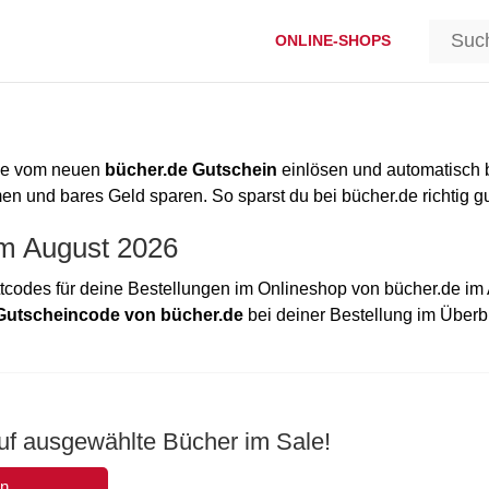
ONLINE-SHOPS
ode vom neuen
bücher.de Gutschein
einlösen und automatisch 
 und bares Geld sparen. So sparst du bei bücher.de richtig gu
im August 2026
codes für deine Bestellungen im Onlineshop von bücher.de im
Gutscheincode von bücher.de
bei deiner Bestellung im Überb
uf ausgewählte Bücher im Sale!
en