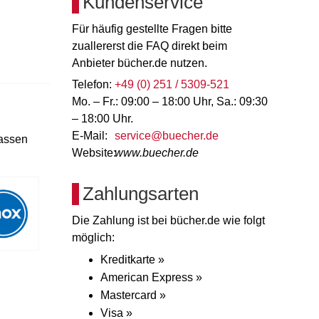
Kundenservice
Für häufig gestellte Fragen bitte
zuallererst die FAQ direkt beim
Anbieter bücher.de nutzen.
Telefon:
+49 (0) 251 / 5309-521
Mo. – Fr.: 09:00 – 18:00 Uhr, Sa.: 09:30
– 18:00 Uhr.
E-Mail:
service@buecher.de
lassen
Website:
www.buecher.de
Zahlungsarten
Die Zahlung ist bei bücher.de wie folgt
möglich:
Kreditkarte »
American Express »
Mastercard »
Visa »