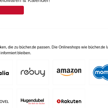
eibwaren & Kalender!
en, die zu bücher.de passen. Die Onlineshops wie bücher.de 
nformiert bleiben.