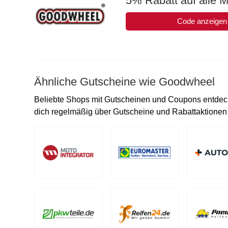
5% Rabatt auf alle M
Code anzeigen
Ähnliche Gutscheine wie Goodwheel
Beliebte Shops mit Gutscheinen und Coupons entdec
dich regelmäßig über Gutscheine und Rabattaktionen i