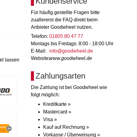
Kundenservice
Für häufig gestellte Fragen bitte
zuallererst die FAQ direkt beim
Anbieter Goodwheel nutzen.
Telefon:
01805 80 47 77
Montags bis Freitags: 8:00 - 18:00 Uhr
E-Mail:
info@goodwheel.de
Website:
www.goodwheel.de
el lassen
Zahlungsarten
Die Zahlung ist bei Goodwheel wie
folgt möglich:
Kreditkarte »
Mastercard »
Visa »
Kauf auf Rechnung »
Vorkasse / Überweisung »