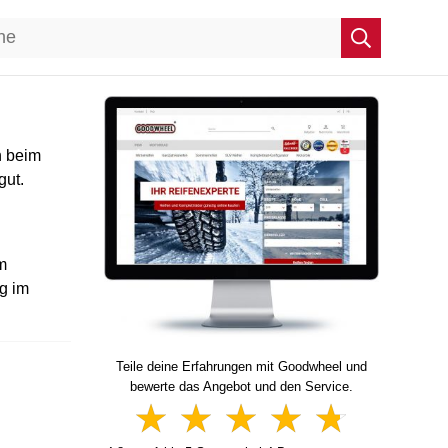
h beim
gut.
m
g im
Teile deine Erfahrungen mit Goodwheel und
bewerte das Angebot und den Service.