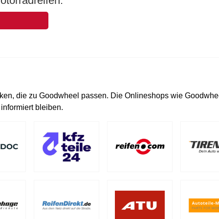
otorradreifen.
ken, die zu Goodwheel passen. Die Onlineshops wie Goodwhe
nformiert bleiben.