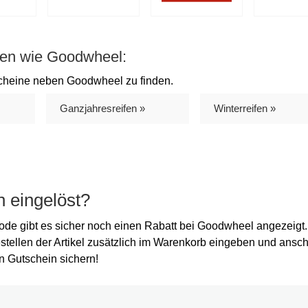
ien wie Goodwheel:
scheine neben Goodwheel zu finden.
Ganzjahresreifen »
Winterreifen »
 eingelöst?
de gibt es sicher noch einen Rabatt bei Goodwheel angezeigt
stellen der Artikel zusätzlich im Warenkorb eingeben und ansc
n Gutschein sichern!