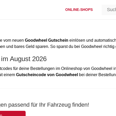
ONLINE-SHOPS
ode vom neuen
Goodwheel Gutschein
einlösen und automatisc
n und bares Geld sparen. So sparst du bei Goodwheel richtig 
 im August 2026
tcodes für deine Bestellungen im Onlineshop von Goodwheel i
mit einem
Gutscheincode von Goodwheel
bei deiner Bestellun
en passend für Ihr Fahrzeug finden!
en