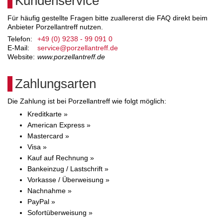
Kundenservice
Für häufig gestellte Fragen bitte zuallererst die FAQ direkt beim
Anbieter Porzellantreff nutzen.
Telefon:
+49 (0) 9238 - 99 091 0
E-Mail:
service@porzellantreff.de
Website:
www.porzellantreff.de
Zahlungsarten
Die Zahlung ist bei Porzellantreff wie folgt möglich:
Kreditkarte »
American Express »
Mastercard »
Visa »
Kauf auf Rechnung »
Bankeinzug / Lastschrift »
Vorkasse / Überweisung »
Nachnahme »
PayPal »
Sofortüberweisung »