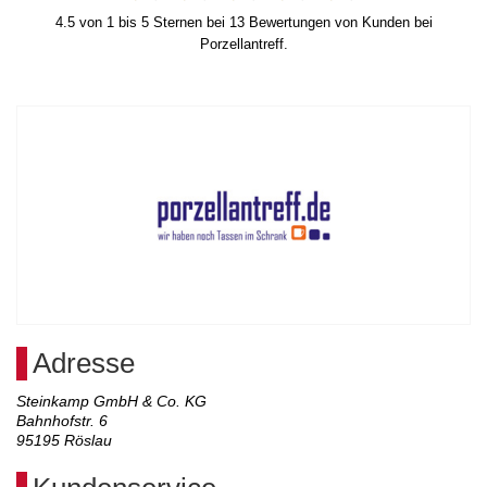
4.5
von
1
bis
5
Sternen bei
13
Bewertungen von Kunden bei
Porzellantreff.
Adresse
Steinkamp GmbH & Co. KG
Bahnhofstr. 6
95195
Röslau