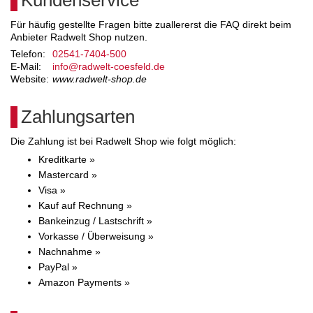
Kundenservice
Für häufig gestellte Fragen bitte zuallererst die FAQ direkt beim
Anbieter Radwelt Shop nutzen.
Telefon:
02541-7404-500
E-Mail:
info@radwelt-coesfeld.de
Website:
www.radwelt-shop.de
Zahlungsarten
Die Zahlung ist bei Radwelt Shop wie folgt möglich:
Kreditkarte »
Mastercard »
Visa »
Kauf auf Rechnung »
Bankeinzug / Lastschrift »
Vorkasse / Überweisung »
Nachnahme »
PayPal »
Amazon Payments »