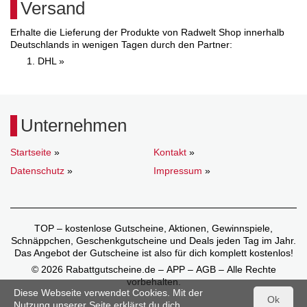
Versand
Erhalte die Lieferung der Produkte von Radwelt Shop innerhalb
Deutschlands in wenigen Tagen durch den Partner:
DHL »
Unternehmen
Startseite
»
Kontakt
»
Datenschutz
»
Impressum
»
TOP – kostenlose Gutscheine, Aktionen, Gewinnspiele,
Schnäppchen, Geschenkgutscheine und Deals jeden Tag im Jahr.
Das Angebot der Gutscheine ist also für dich komplett kostenlos!
© 2026 Rabattgutscheine.de – APP – AGB – Alle Rechte
vorbehalten.
Diese Webseite verwendet Cookies. Mit der
Ok
Nutzung unserer Seite erklärst du dich