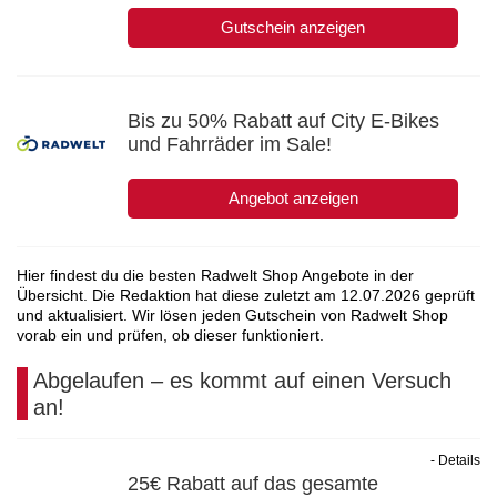
Gutschein anzeigen
Bis zu 50% Rabatt auf City E-Bikes
und Fahrräder im Sale!
Angebot anzeigen
Hier findest du die besten Radwelt Shop Angebote in der
Übersicht. Die Redaktion hat diese zuletzt am
12.07.2026
geprüft
und aktualisiert. Wir lösen jeden Gutschein von Radwelt Shop
vorab ein und prüfen, ob dieser funktioniert.
Abgelaufen – es kommt auf einen Versuch
an!
- Details
25€ Rabatt auf das gesamte