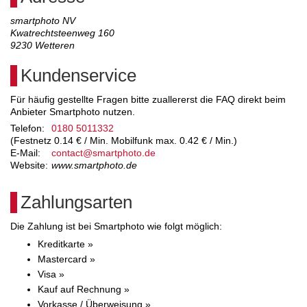
smartphoto NV
Kwatrechtsteenweg 160
9230
Wetteren
Kundenservice
Für häufig gestellte Fragen bitte zuallererst die FAQ direkt beim
Anbieter Smartphoto nutzen.
Telefon:
0180 5011332
(Festnetz 0.14 € / Min. Mobilfunk max. 0.42 € / Min.)
E-Mail:
contact@smartphoto.de
Website:
www.smartphoto.de
Zahlungsarten
Die Zahlung ist bei Smartphoto wie folgt möglich:
Kreditkarte »
Mastercard »
Visa »
Kauf auf Rechnung »
Vorkasse / Überweisung »