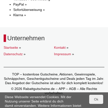
PayPal »
Sofortüberweisung »
Klarna »
Unternehmen
Startseite
»
Kontakt
»
Datenschutz
»
Impressum
»
TOP – kostenlose Gutscheine, Aktionen, Gewinnspiele,
Schnäppchen, Geschenkgutscheine und Deals jeden Tag im Jahr.
Das Angebot der Gutscheine ist also für dich komplett kostenlos!
© 2026 Rabattgutscheine.de – APP – AGB – Alle Rechte
vorbehalten.
Diese Webseite verwendet Cookies. Mit der
Ok
Nutzung unserer Seite erklärst du dich
damit einverstanden. Weitere Informationen bietet