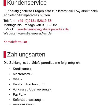
Kundenservice
Für häufig gestellte Fragen bitte zuallererst die FAQ direkt beim
Anbieter Stiefelparadies nutzen.
Telefon:
+49-(0)2131-52819-58
Montags bis Freitags von 9 - 16 Uhr
E-Mail:
kundenservice@stiefelparadies.de
Website:
www.stiefelparadies.de
Kontaktformular
Zahlungsarten
Die Zahlung ist bei Stiefelparadies wie folgt möglich:
Kreditkarte »
Mastercard »
Visa »
Kauf auf Rechnung »
Vorkasse / Überweisung »
PayPal »
Sofortüberweisung »
Amazon Pay »