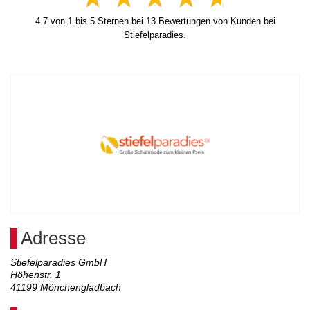
4.7
von
1
bis
5
Sternen bei
13
Bewertungen von Kunden bei
Stiefelparadies.
Adresse
Stiefelparadies GmbH
Höhenstr. 1
41199
Mönchengladbach