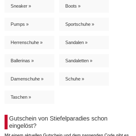
Sneaker »
Boots »
Pumps »
Sportschuhe »
Herrenschuhe »
Sandalen »
Ballerinas »
Sandaletten »
Damenschuhe »
Schuhe »
Taschen »
Gutschein von Stiefelparadies schon
eingelöst?
Mit einem aktuellen Gutschein und dem passenden Code gibt es