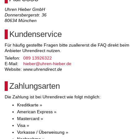
Uhren Hieber GmbH
Donnersbergerstr. 36
80634
München
Kundenservice
Für häufig gestellte Fragen bitte zuallererst die FAQ direkt beim
Anbieter Uhrendirect nutzen.
Telefon:
089 13926322
E-Mail:
hieber@uhren-hieber.de
Website:
www.uhrendirect.de
Zahlungsarten
Die Zahlung ist bei Uhrendirect wie folgt möglich:
Kreditkarte »
American Express »
Mastercard »
Visa »
Vorkasse / Überweisung »
Nachnahme »