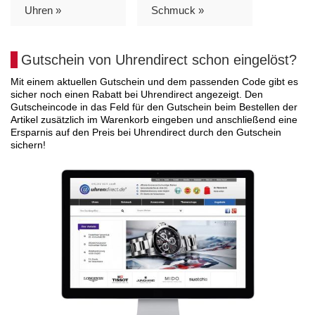
Uhren »
Schmuck »
Gutschein von Uhrendirect schon eingelöst?
Mit einem aktuellen Gutschein und dem passenden Code gibt es
sicher noch einen Rabatt bei Uhrendirect angezeigt. Den
Gutscheincode in das Feld für den Gutschein beim Bestellen der
Artikel zusätzlich im Warenkorb eingeben und anschließend eine
Ersparnis auf den Preis bei Uhrendirect durch den Gutschein
sichern!