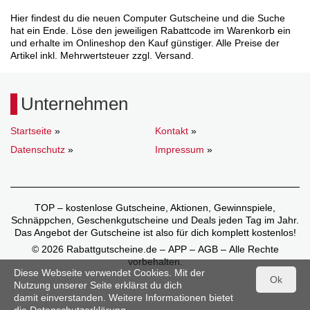
Hier findest du die neuen Computer Gutscheine und die Suche
hat ein Ende. Löse den jeweiligen Rabattcode im Warenkorb ein
und erhalte im Onlineshop den Kauf günstiger. Alle Preise der
Artikel inkl. Mehrwertsteuer zzgl. Versand.
Unternehmen
Startseite
»
Kontakt
»
Datenschutz
»
Impressum
»
TOP – kostenlose Gutscheine, Aktionen, Gewinnspiele,
Schnäppchen, Geschenkgutscheine und Deals jeden Tag im Jahr.
Das Angebot der Gutscheine ist also für dich komplett kostenlos!
© 2026 Rabattgutscheine.de – APP – AGB – Alle Rechte
vorbehalten.
Diese Webseite verwendet Cookies. Mit der
Ok
Nutzung unserer Seite erklärst du dich
damit einverstanden. Weitere Informationen bietet