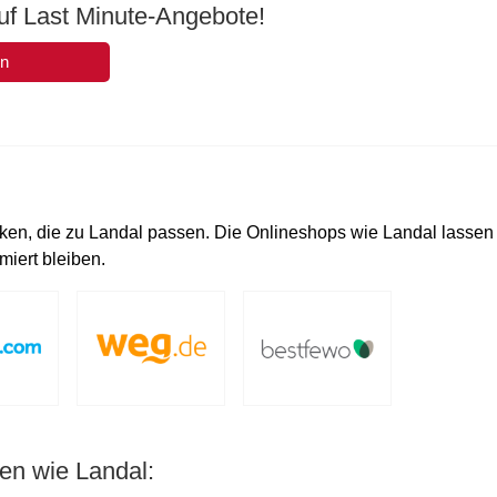
uf Last Minute-Angebote!
en
en, die zu Landal passen. Die Onlineshops wie Landal lassen
iert bleiben.
en wie Landal: