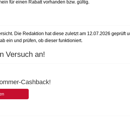
chein für einen Rabatt vorhanden bzw. gültig.
rsicht. Die Redaktion hat diese zuletzt am
12.07.2026
geprüft 
b ein und prüfen, ob dieser funktioniert.
n Versuch an!
Sommer-Cashback!
en