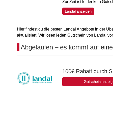
Zur Zeit ist leider kein Guts
Landal anzeigen
Hier findest du die besten Landal Angebote in der Übe
aktualisiert. Wir lösen jeden Gutschein von Landal vora
Abgelaufen – es kommt auf eine
100€ Rabatt durch 
Gutschein anzeig