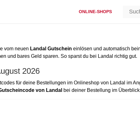
ONLINE-SHOPS
ode vom neuen
Landal Gutschein
einlösen und automatisch bei
 und bares Geld sparen. So sparst du bei Landal richtig gut.
August 2026
codes für deine Bestellungen im Onlineshop von Landal im An
Gutscheincode von Landal
bei deiner Bestellung im Überblick