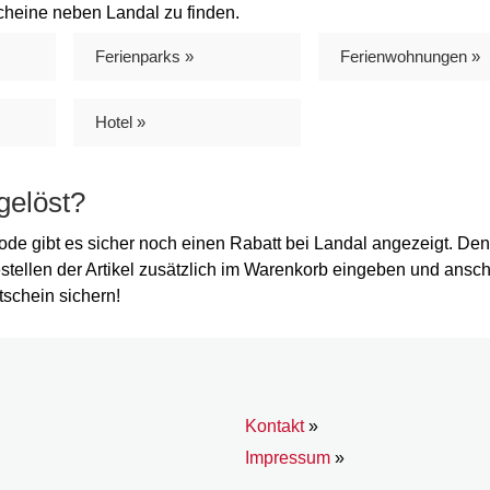
cheine neben Landal zu finden.
Ferienparks »
Ferienwohnungen »
Hotel »
gelöst?
e gibt es sicher noch einen Rabatt bei Landal angezeigt. Den
stellen der Artikel zusätzlich im Warenkorb eingeben und ansc
tschein sichern!
Kontakt
»
Impressum
»