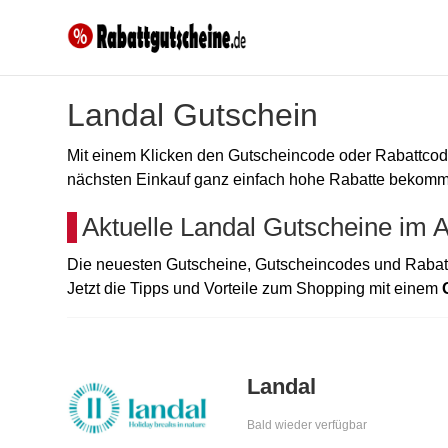
Landal Gutschein
Mit einem Klicken den Gutscheincode oder Rabattc
nächsten Einkauf ganz einfach hohe Rabatte bekommen
Aktuelle Landal Gutscheine im 
Die neuesten Gutscheine, Gutscheincodes und Rabatt
Jetzt die Tipps und Vorteile zum Shopping mit einem
Landal
Bald wieder verfügbar