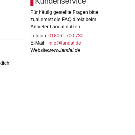
Kundenservice
Für häufig gestellte Fragen bitte
zuallererst die FAQ direkt beim
Anbieter Landal nutzen.
Telefon:
01806 - 700 730
E-Mail:
info@landal.de
Website:
www.landal.de
 dich