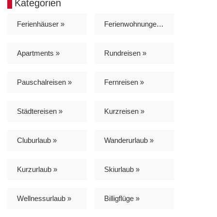
Kategorien
Ferienhäuser »
Ferienwohnungen »
Apartments »
Rundreisen »
Pauschalreisen »
Fernreisen »
Städtereisen »
Kurzreisen »
Cluburlaub »
Wanderurlaub »
Kurzurlaub »
Skiurlaub »
Wellnessurlaub »
Billigflüge »