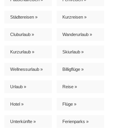
Städtereisen »
Kurzreisen »
Cluburlaub »
Wanderurlaub »
Kurzurlaub »
Skiurlaub »
Wellnessurlaub »
Billigflüge »
Urlaub »
Reise »
Hotel »
Flüge »
Unterkünfte »
Ferienparks »