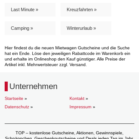
Last Minute »
Kreuzfahrten »
Camping »
Winterurlaub »
Hier findest du die neuen Mietwagen Gutscheine und die Suche
hat ein Ende. Löse den jeweiligen Rabattcode im Warenkorb ein
und erhalte im Onlineshop den Kauf günstiger. Alle Preise der
Artikel inkl. Mehrwertsteuer zzgl. Versand.
Unternehmen
Startseite
»
Kontakt
»
Datenschutz
»
Impressum
»
TOP – kostenlose Gutscheine, Aktionen, Gewinnspiele,
Schnäppchen, Geschenkgutscheine und Deals jeden Tag im Jahr.