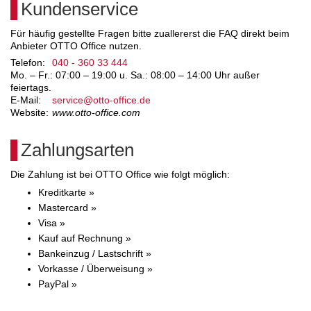
Kundenservice
Für häufig gestellte Fragen bitte zuallererst die FAQ direkt beim
Anbieter OTTO Office nutzen.
Telefon:
040 - 360 33 444
Mo. – Fr.: 07:00 – 19:00 u. Sa.: 08:00 – 14:00 Uhr außer
feiertags.
E-Mail:
service@otto-office.de
Website:
www.otto-office.com
Zahlungsarten
Die Zahlung ist bei OTTO Office wie folgt möglich:
Kreditkarte »
Mastercard »
Visa »
Kauf auf Rechnung »
Bankeinzug / Lastschrift »
Vorkasse / Überweisung »
PayPal »