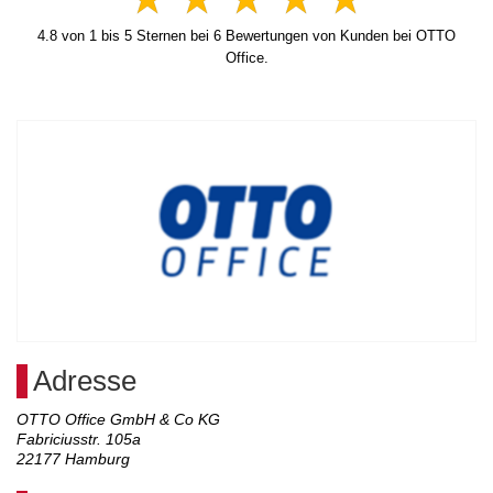
4.8
von
1
bis
5
Sternen bei
6
Bewertungen von Kunden bei OTTO
Office.
Adresse
OTTO Office GmbH & Co KG
Fabriciusstr. 105a
22177
Hamburg