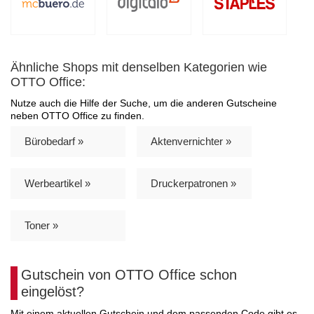
Ähnliche Shops mit denselben Kategorien wie
OTTO Office:
Nutze auch die Hilfe der Suche, um die anderen Gutscheine
neben OTTO Office zu finden.
Bürobedarf »
Aktenvernichter »
Werbeartikel »
Druckerpatronen »
Toner »
Gutschein von OTTO Office schon
eingelöst?
Mit einem aktuellen Gutschein und dem passenden Code gibt es