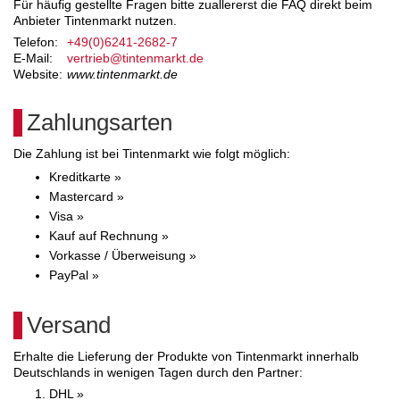
Für häufig gestellte Fragen bitte zuallererst die FAQ direkt beim
Anbieter Tintenmarkt nutzen.
Telefon:
+49(0)6241-2682-7
E-Mail:
vertrieb@tintenmarkt.de
Website:
www.tintenmarkt.de
Zahlungsarten
Die Zahlung ist bei Tintenmarkt wie folgt möglich:
Kreditkarte »
Mastercard »
Visa »
Kauf auf Rechnung »
Vorkasse / Überweisung »
PayPal »
Versand
Erhalte die Lieferung der Produkte von Tintenmarkt innerhalb
Deutschlands in wenigen Tagen durch den Partner:
DHL »