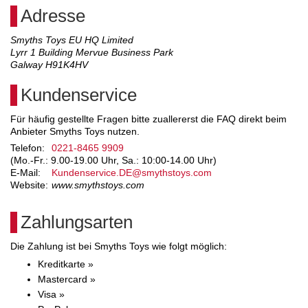
Adresse
Smyths Toys EU HQ Limited
Lyrr 1 Building Mervue Business Park
Galway H91K4HV
Kundenservice
Für häufig gestellte Fragen bitte zuallererst die FAQ direkt beim
Anbieter Smyths Toys nutzen.
Telefon:
0221-8465 9909
(Mo.-Fr.: 9.00-19.00 Uhr, Sa.: 10:00-14.00 Uhr)
E-Mail:
Kundenservice.DE@smythstoys.com
Website:
www.smythstoys.com
Zahlungsarten
Die Zahlung ist bei Smyths Toys wie folgt möglich:
Kreditkarte »
Mastercard »
Visa »