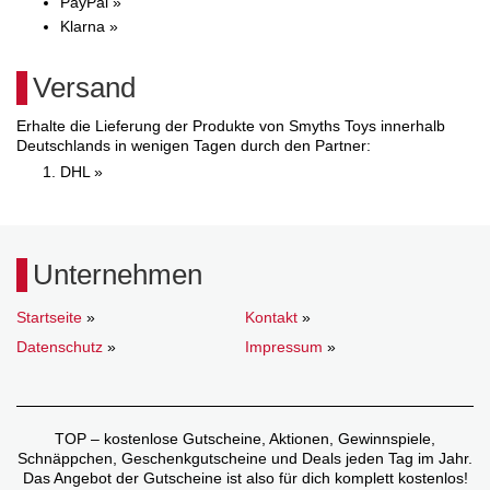
PayPal »
Klarna »
Versand
Erhalte die Lieferung der Produkte von Smyths Toys innerhalb
Deutschlands in wenigen Tagen durch den Partner:
DHL »
Unternehmen
Startseite
»
Kontakt
»
Datenschutz
»
Impressum
»
TOP – kostenlose Gutscheine, Aktionen, Gewinnspiele,
Schnäppchen, Geschenkgutscheine und Deals jeden Tag im Jahr.
Das Angebot der Gutscheine ist also für dich komplett kostenlos!