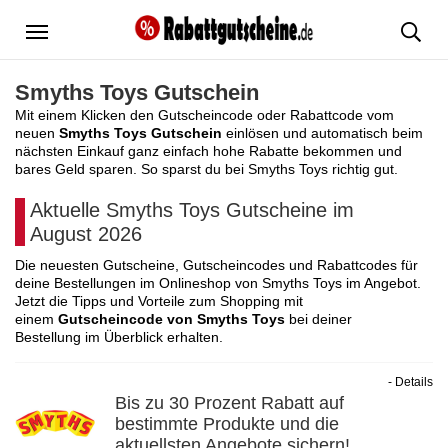
Menü
Smyths Toys Gutschein
Mit einem Klicken den Gutscheincode oder Rabattcode vom
neuen
Smyths Toys Gutschein
einlösen und automatisch beim
nächsten Einkauf ganz einfach hohe Rabatte bekommen und
bares Geld sparen. So sparst du bei Smyths Toys richtig gut.
Aktuelle Smyths Toys Gutscheine im
August 2026
Die neuesten Gutscheine, Gutscheincodes und Rabattcodes für
deine Bestellungen im Onlineshop von Smyths Toys im Angebot.
Jetzt die Tipps und Vorteile zum Shopping mit
einem
Gutscheincode von Smyths Toys
bei deiner
Bestellung im Überblick erhalten.
- Details
Bis zu 30 Prozent Rabatt auf
bestimmte Produkte und die
aktuellsten Angebote sichern!