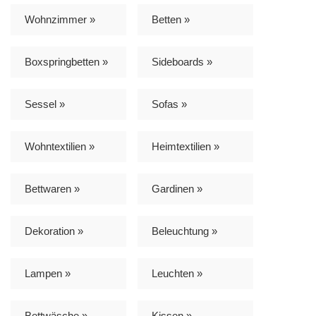
Wohnzimmer »
Betten »
Boxspringbetten »
Sideboards »
Sessel »
Sofas »
Wohntextilien »
Heimtextilien »
Bettwaren »
Gardinen »
Dekoration »
Beleuchtung »
Lampen »
Leuchten »
Bettwäsche »
Kissen »