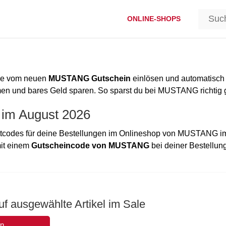
ONLINE-SHOPS
ode vom neuen
MUSTANG Gutschein
einlösen und automatisch
n und bares Geld sparen. So sparst du bei MUSTANG richtig g
im August 2026
ttcodes für deine Bestellungen im Onlineshop von MUSTANG i
mit einem
Gutscheincode von MUSTANG
bei deiner Bestellun
f ausgewählte Artikel im Sale
en