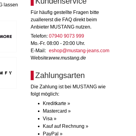
Kundenservice
G lassen
Für häufig gestellte Fragen bitte
zuallererst die FAQ direkt beim
Anbieter MUSTANG nutzen.
Telefon:
07940 9073 999
Mo.-Fr. 08:00 - 20:00 Uhr.
E-Mail:
eshop@mustang-jeans.com
Website:
www.mustang.de
Zahlungsarten
Die Zahlung ist bei MUSTANG wie
folgt möglich:
Kreditkarte »
Mastercard »
Visa »
Kauf auf Rechnung »
PayPal »