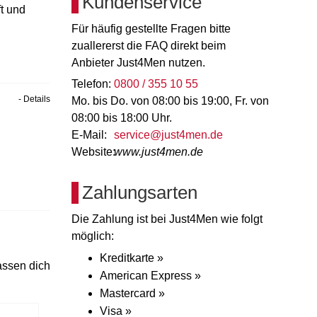
Kundenservice
t und
Für häufig gestellte Fragen bitte
zuallererst die FAQ direkt beim
Anbieter Just4Men nutzen.
Telefon:
0800 / 355 10 55
- Details
Mo. bis Do. von 08:00 bis 19:00, Fr. von
08:00 bis 18:00 Uhr.
E-Mail:
service@just4men.de
Website:
www.just4men.de
Zahlungsarten
Die Zahlung ist bei Just4Men wie folgt
möglich:
Kreditkarte »
assen dich
American Express »
Mastercard »
Visa »