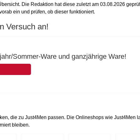
Übersicht. Die Redaktion hat diese zuletzt am
03.08.2026
geprüf
orab ein und prüfen, ob dieser funktioniert.
n Versuch an!
hjahr/Sommer-Ware und ganzjährige Ware!
ken, die zu Just4Men passen. Die Onlineshops wie Just4Men l
iert bleiben.