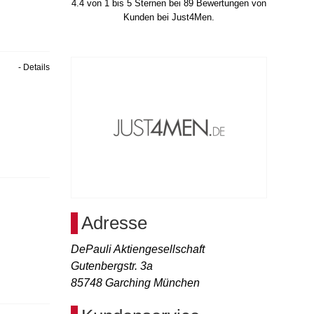
4.4
von
1
bis
5
Sternen bei
89
Bewertungen von
Kunden bei Just4Men.
- Details
Adresse
DePauli Aktiengesellschaft
Gutenbergstr. 3a
85748
Garching München