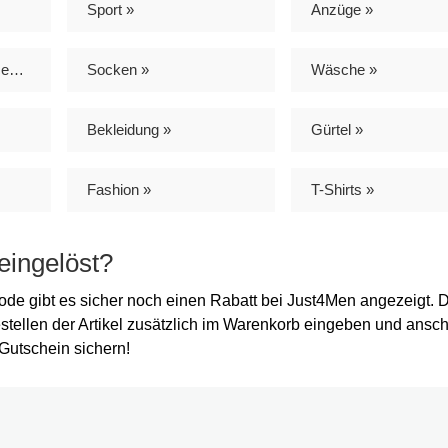
Sport »
Anzüge »
Mode, Schuhe & Accessoires »
Socken »
Wäsche »
Bekleidung »
Gürtel »
Fashion »
T-Shirts »
eingelöst?
de gibt es sicher noch einen Rabatt bei Just4Men angezeigt. 
stellen der Artikel zusätzlich im Warenkorb eingeben und ansc
Gutschein sichern!