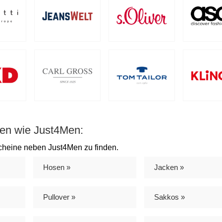
ien wie Just4Men:
cheine neben Just4Men zu finden.
Hosen »
Jacken »
Pullover »
Sakkos »