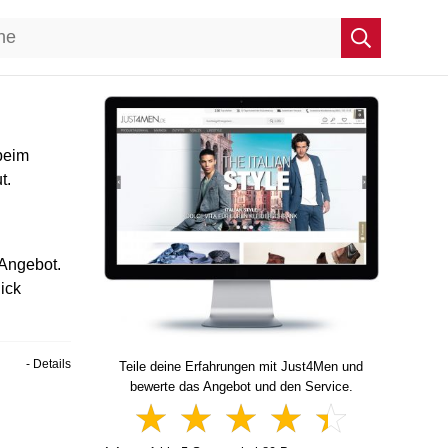
beim
t.
 Angebot.
ick
- Details
Teile deine Erfahrungen mit Just4Men und
bewerte das Angebot und den Service.