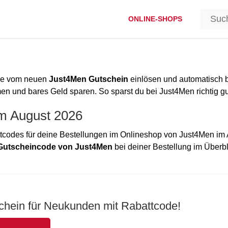
ONLINE-SHOPS
ode vom neuen
Just4Men Gutschein
einlösen und automatisch 
 und bares Geld sparen. So sparst du bei Just4Men richtig gu
im August 2026
codes für deine Bestellungen im Onlineshop von Just4Men im
Gutscheincode von Just4Men
bei deiner Bestellung im Überbl
chein für Neukunden mit Rabattcode!