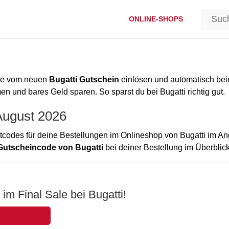
ONLINE-SHOPS
ode vom neuen
Bugatti Gutschein
einlösen und automatisch be
 und bares Geld sparen. So sparst du bei Bugatti richtig gut.
 August 2026
codes für deine Bestellungen im Onlineshop von Bugatti im An
Gutscheincode von Bugatti
bei deiner Bestellung im Überblick
im Final Sale bei Bugatti!