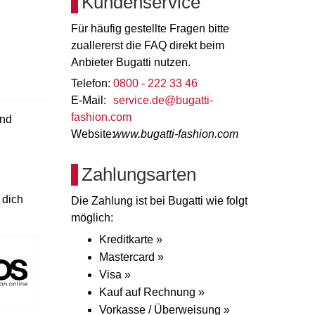
Kundenservice
Für häufig gestellte Fragen bitte
zuallererst die FAQ direkt beim
Anbieter Bugatti nutzen.
Telefon:
0800 - 222 33 46
E-Mail:
service.de@bugatti-
fashion.com
und
Website:
www.bugatti-fashion.com
Zahlungsarten
 dich
Die Zahlung ist bei Bugatti wie folgt
möglich:
Kreditkarte »
Mastercard »
Visa »
Kauf auf Rechnung »
Vorkasse / Überweisung »