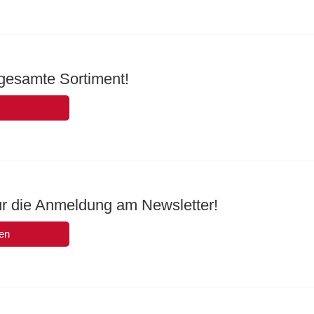
gesamte Sortiment!
ür die Anmeldung am Newsletter!
en