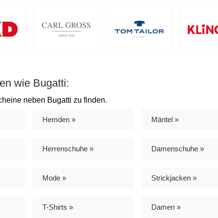
en wie Bugatti:
cheine neben Bugatti zu finden.
Hemden »
Mäntel »
Herrenschuhe »
Damenschuhe »
Mode »
Strickjacken »
T-Shirts »
Damen »