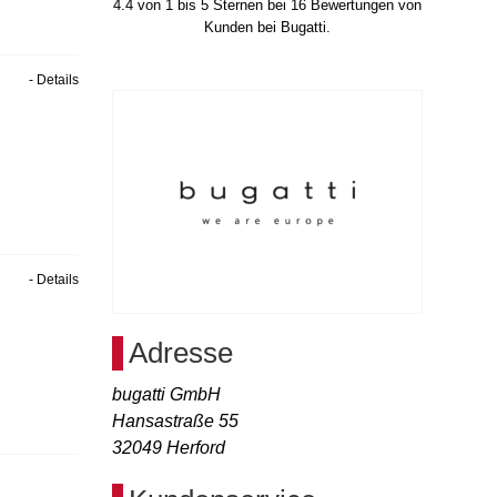
4.4
von
1
bis
5
Sternen bei
16
Bewertungen von
Kunden bei Bugatti.
- Details
- Details
Adresse
bugatti GmbH
Hansastraße 55
32049
Herford