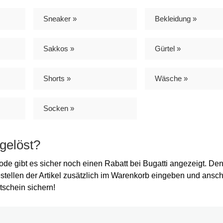
Sneaker »
Bekleidung »
Sakkos »
Gürtel »
Shorts »
Wäsche »
Socken »
gelöst?
e gibt es sicher noch einen Rabatt bei Bugatti angezeigt. De
stellen der Artikel zusätzlich im Warenkorb eingeben und ansc
tschein sichern!