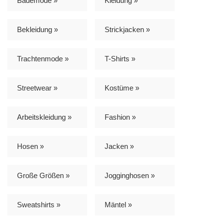
Bademode »
Kleidung »
Bekleidung »
Strickjacken »
Trachtenmode »
T-Shirts »
Streetwear »
Kostüme »
Arbeitskleidung »
Fashion »
Hosen »
Jacken »
Große Größen »
Jogginghosen »
Sweatshirts »
Mäntel »