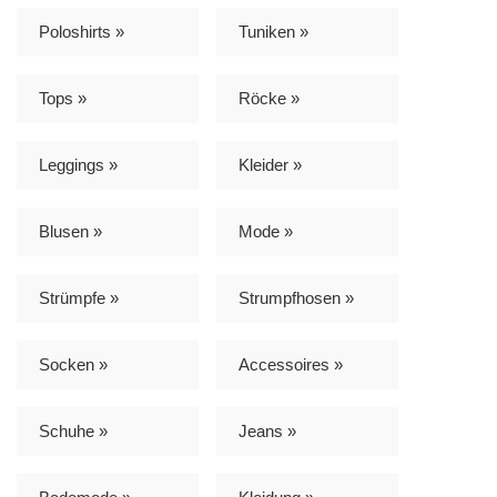
Poloshirts »
Tuniken »
Tops »
Röcke »
Leggings »
Kleider »
Blusen »
Mode »
Strümpfe »
Strumpfhosen »
Socken »
Accessoires »
Schuhe »
Jeans »