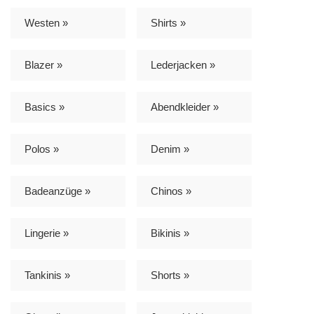
Westen »
Shirts »
Blazer »
Lederjacken »
Basics »
Abendkleider »
Polos »
Denim »
Badeanzüge »
Chinos »
Lingerie »
Bikinis »
Tankinis »
Shorts »