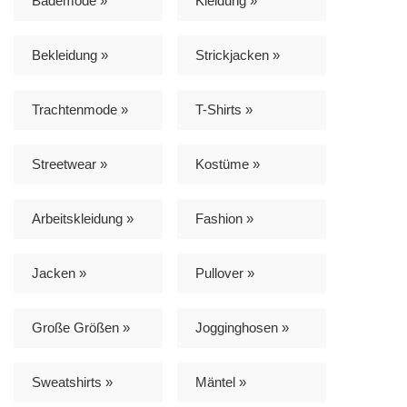
Bademode »
Kleidung »
Bekleidung »
Strickjacken »
Trachtenmode »
T-Shirts »
Streetwear »
Kostüme »
Arbeitskleidung »
Fashion »
Jacken »
Pullover »
Große Größen »
Jogginghosen »
Sweatshirts »
Mäntel »