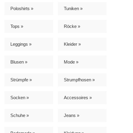
Poloshirts »
Tuniken »
Tops »
Röcke »
Leggings »
Kleider »
Blusen »
Mode »
Strümpfe »
Strumpfhosen »
Socken »
Accessoires »
Schuhe »
Jeans »