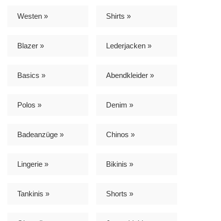
Westen »
Shirts »
Blazer »
Lederjacken »
Basics »
Abendkleider »
Polos »
Denim »
Badeanzüge »
Chinos »
Lingerie »
Bikinis »
Tankinis »
Shorts »