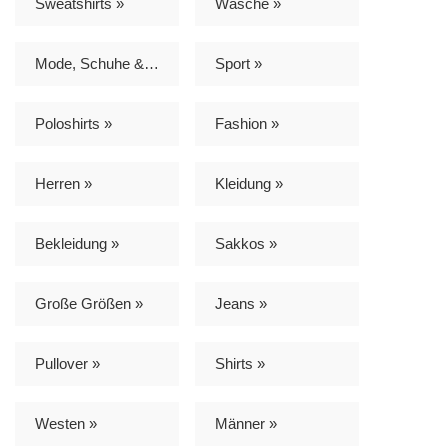
Sweatshirts »
Wäsche »
Mode, Schuhe & Accessoires »
Sport »
Poloshirts »
Fashion »
Herren »
Kleidung »
Bekleidung »
Sakkos »
Große Größen »
Jeans »
Pullover »
Shirts »
Westen »
Männer »