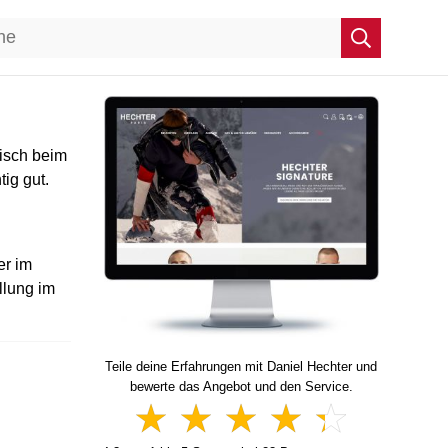
isch beim
ig gut.
er im
llung im
Teile deine Erfahrungen mit Daniel Hechter und
bewerte das Angebot und den Service.