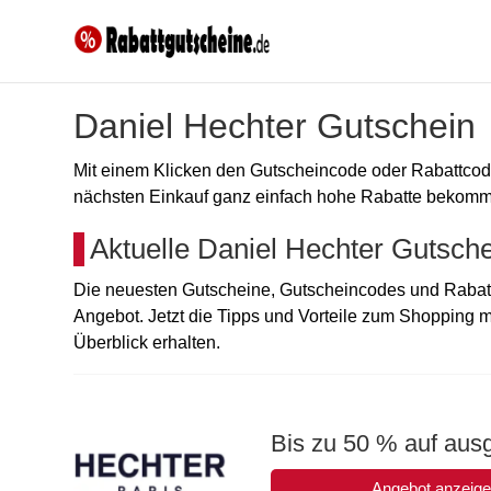
Daniel Hechter Gutschein
Mit einem Klicken den Gutscheincode oder Rabattc
nächsten Einkauf ganz einfach hohe Rabatte bekommen
Aktuelle Daniel Hechter Gutsch
Die neuesten Gutscheine, Gutscheincodes und Rabatt
Angebot. Jetzt die Tipps und Vorteile zum Shopping 
Überblick erhalten.
Bis zu 50 % auf ausg
Angebot anzeig