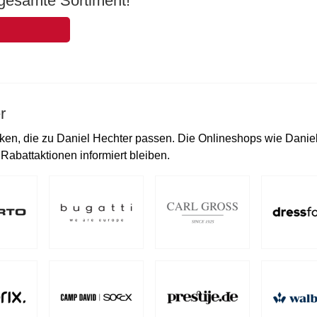
gesamte Sortiment!
r
en, die zu Daniel Hechter passen. Die Onlineshops wie Danie
abattaktionen informiert bleiben.