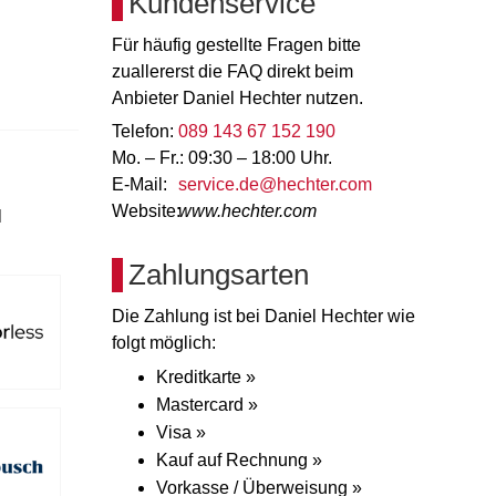
Kundenservice
Für häufig gestellte Fragen bitte
zuallererst die FAQ direkt beim
Anbieter Daniel Hechter nutzen.
Telefon:
089 143 67 152 190
Mo. – Fr.: 09:30 – 18:00 Uhr.
E-Mail:
service.de@hechter.com
Website:
www.hechter.com
l
Zahlungsarten
Die Zahlung ist bei Daniel Hechter wie
folgt möglich:
Kreditkarte »
Mastercard »
Visa »
Kauf auf Rechnung »
Vorkasse / Überweisung »