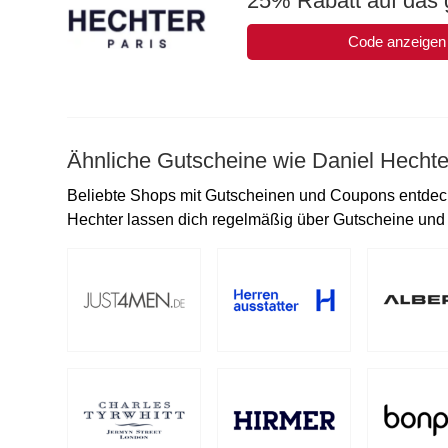
25% Rabatt auf das 
Code anzeigen
Ähnliche Gutscheine wie Daniel Hechte
Beliebte Shops mit Gutscheinen und Coupons entdeck
Hechter lassen dich regelmäßig über Gutscheine und R