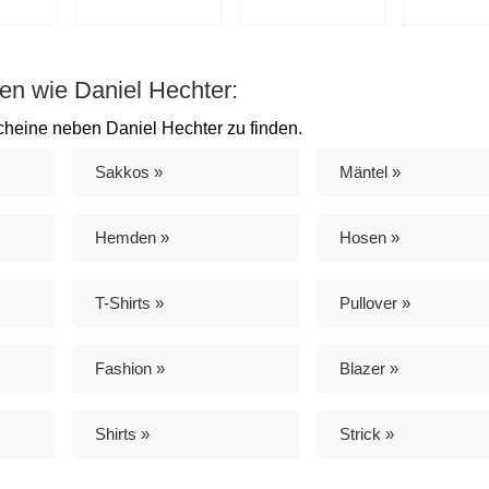
en wie Daniel Hechter:
cheine neben Daniel Hechter zu finden.
Sakkos »
Mäntel »
Hemden »
Hosen »
T-Shirts »
Pullover »
Fashion »
Blazer »
Shirts »
Strick »