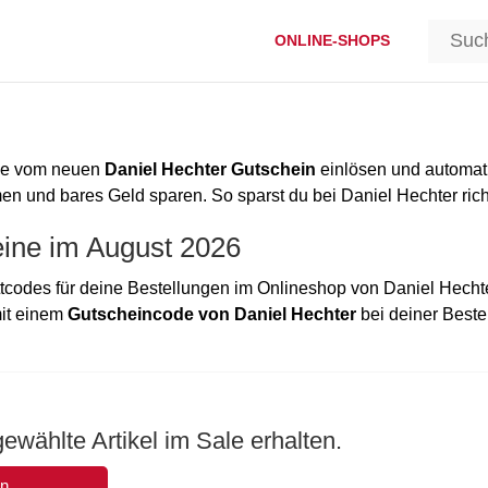
ONLINE-SHOPS
ode vom neuen
Daniel Hechter Gutschein
einlösen und automat
 und bares Geld sparen. So sparst du bei Daniel Hechter richt
eine im August 2026
codes für deine Bestellungen im Onlineshop von Daniel Hecht
mit einem
Gutscheincode von Daniel Hechter
bei deiner Beste
ewählte Artikel im Sale erhalten.
en